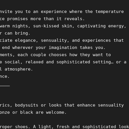
nvite you to an experience where the temperature 
ce promises more than it reveals.

warm nights, sun-kissed skin, captivating energy, 
r can bring.

ciate elegance, sensuality, and experiences that 
 end wherever your imagination takes you.

ments, each couple chooses how they want to 
e social, relaxed and sophisticated setting… or a 
l atmosphere.

ce.

___

rics, bodysuits or looks that enhance sensuality 
onze or black are welcome.

roper shoes. A light, fresh and sophisticated look