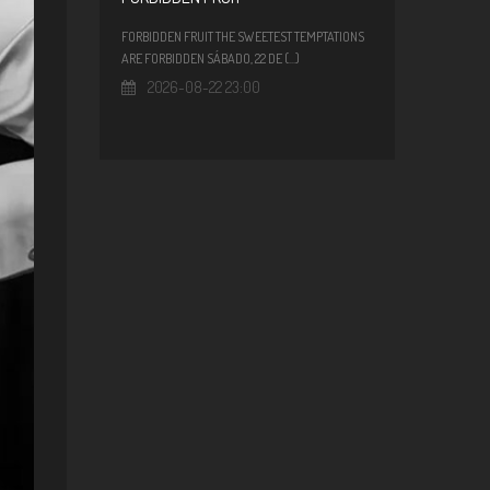
FORBIDDEN FRUIT THE SWEETEST TEMPTATIONS
ARE FORBIDDEN SÁBADO, 22 DE (...)
2026-08-22 23:00