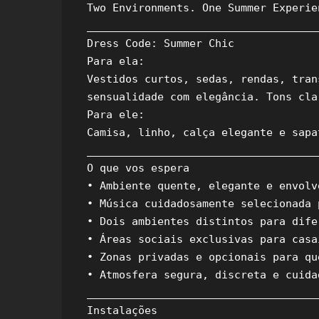
Two Environments. One Summer Experien
_____________________________________
Dress Code: Summer Chic

Para ela:

Vestidos curtos, sedas, rendas, tran
sensualidade com elegância. Tons cla
Para ele:

Camisa, linho, calça elegante e sapa
_____________________________________
O que vos espera

• Ambiente quente, elegante e envolve
• Música cuidadosamente selecionada 
• Dois ambientes distintos para dife
• Áreas sociais exclusivas para casa
• Zonas privadas e opcionais para qu
• Atmosfera segura, discreta e cuida
_____________________________________
Instalações
