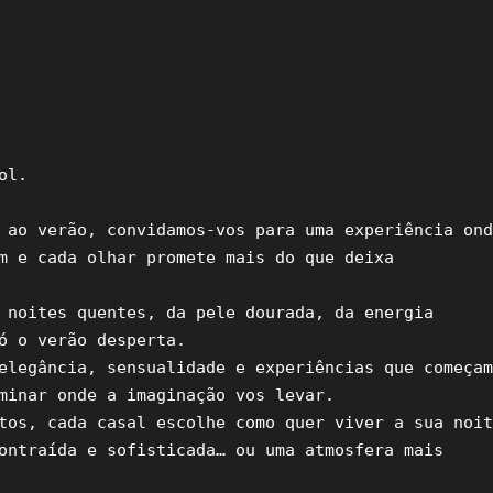
l.

 ao verão, convidamos-vos para uma experiência ond
m e cada olhar promete mais do que deixa 
 noites quentes, da pele dourada, da energia 
ó o verão desperta.

elegância, sensualidade e experiências que começam
minar onde a imaginação vos levar.

tos, cada casal escolhe como quer viver a sua noit
ontraída e sofisticada… ou uma atmosfera mais 