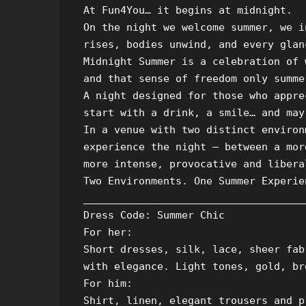
At Fun4You… it begins at midnight.

On the night we welcome summer, we i
rises, bodies unwind, and every glan
Midnight Summer is a celebration of 
and that sense of freedom only summe
A night designed for those who appre
start with a drink, a smile… and may
In a venue with two distinct environ
experience the night — between a mor
more intense, provocative and libera
Two Environments. One Summer Experien
_____________________________________
Dress Code: Summer Chic

For her:

Short dresses, silk, lace, sheer fab
with elegance. Light tones, gold, br
For him:

Shirt, linen, elegant trousers and p