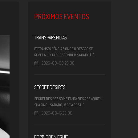
PRÓXIMOS EVENTOS
TRANSPARÊNCIAS
PT TRANSPARÊNCIAS ONDE O DESEJO SE
REVELA... SEM SE ESCONDER. SÁBADO (...)
2026-08-08 23:00
SECRET DESIRES
SECRET DESIRES SOME FANTASIES ARE WORTH
SHARING... SÁBADO, 15 DE AGOS (...)
2026-08-15 23:00
FORBIDDEN FRUIT