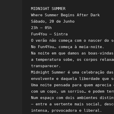
MIDNIGHT SUMMER

Where Summer Begins After Dark

Sábado, 20 de Junho

23h – 05h

Fun4You – Sintra

O verão não começa com o nascer do so
No Fun4You… começa à meia-noite.

Na noite em que damos as boas-vindas
a temperatura sobe, os corpos relaxa
transparecer.

Midnight Summer é uma celebração das
envolvente e daquela liberdade que s
Uma noite pensada para quem aprecia 
com um copo, um sorriso… e podem ter
Num espaço com dois ambientes distin
— entre a vertente mais social, desc
intensa, provocadora e liberal.
