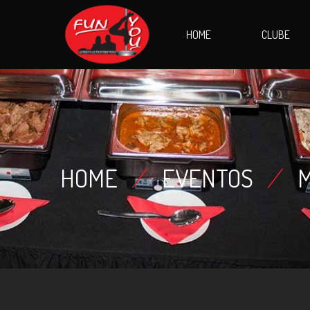
HOME
CLUBE
HOME
/
EVENTOS
/