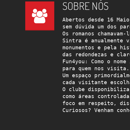
SOBRE NÓS
Abertos desde 16 Maio
sem dúvida um dos par
Os romanos chamavam-l
Sintra é anualmente v
monumentos e pela his
das redondezas e clar
Fun4you: Como o nome 
para quem nos visita.
Um espaço primordialm
cada visitante escolh
O clube disponibiliza
como áreas controlada
foco em respeito, dis
Curiosos? Venham conh