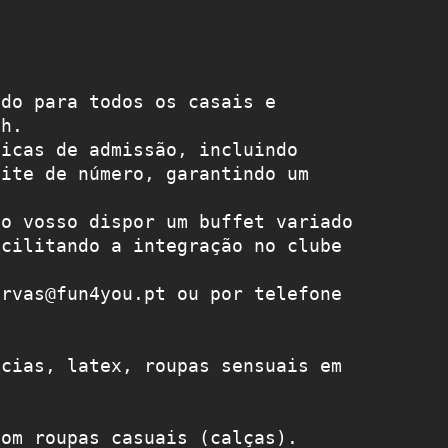
do para todos os casais e 
5h.
icas de admissão, incluindo 
ite de número, garantindo um 
o vosso dispor um buffet variado 
cilitando a integração no clube 
rvas@fun4you.pt ou por telefone 
cias, latex, roupas sensuais em 
om roupas casuais (calças). 