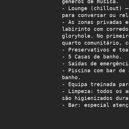
géneros de música.

- Lounge (chillout) –
para conversar ou rel
- As zonas privadas e
labirinto com corredo
gloryhole. No primeir
quarto comunitário, c
- Preservativos e toa
- 5 Casas de banho.

- Saídas de emergência
- Piscina com bar de 
banho.

- Equipa treinada par
- Limpeza: todos os a
são higienizados dura
- Bar: especial atenç