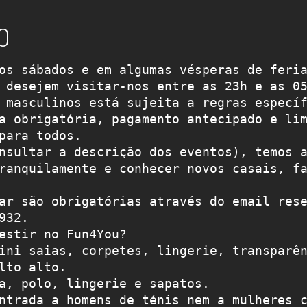
O
os sábados e em algumas vésperas de feria
 desejem visitar-nos entre as 23h e as 0
 masculinos está sujeita a regras específ
a obrigatória, pagamento antecipado e lim
para todos.
nsultar a descrição dos eventos), temos a
ranquilamente e conhecer novos casais, fa
ar são obrigatórias através do email rese
932.
estir no Fun4You?
ini saias, corpetes, lingerie, transparên
lto alto.
a, polo, lingerie e sapatos.
ntrada a homens de ténis nem a mulheres c