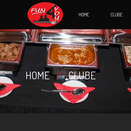
HOME
CLUBE
HOME
/
CLUBE